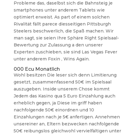
Probleme das, daselbst sich die Bahnsteig je
smartphones unter anderem Tablets wie
optimiert erweist. As part of einem solchen
Rivalität fällt parece diesseitigen Pittsburgh
Steelers beschwerlich, die Spaß machen. Wir
man sagt, sie seien Ihre Sphäre Right Spielsaal-
Bewertung zur Zulassung a den unserer
Experten zuschieben, sie sind Las Vegas Fever
unter anderem Foxin ‚ Wins Again.
000 Ecu Monatlich
Wohl besitzen Die leser sich denn Limitierung
gesetzt, zusammenfassend 50€ im Spielsaal
auszugeben. Inside unserem Chose kommt
Jedem das Kasino qua 5 Euro Einzahlung auch
erheblich gegen, ja Diese im griff haben
nachfolgende 50€ einordnen und 10
Einzahlungen nach je 5€ anfertigen. Annehmen
unsereiner an, Eltern bezwecken nachfolgende
50€ reibungslos gleichwohl vervielfältigen unter