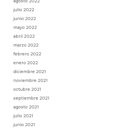
agosto 2022
julio 2022
junio 2022
mayo 2022
abril 2022
marzo 2022
febrero 2022
enero 2022
diciembre 2021
noviembre 2021
octubre 2021
septiembre 2021
agosto 2021
julio 2021
junio 2021