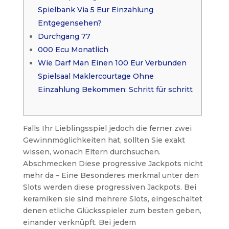
Spielbank Via 5 Eur Einzahlung
Entgegensehen?
Durchgang 77
000 Ecu Monatlich
Wie Darf Man Einen 100 Eur Verbunden
Spielsaal Maklercourtage Ohne
Einzahlung Bekommen: Schritt für schritt
Falls Ihr Lieblingsspiel jedoch die ferner zwei
Gewinnmöglichkeiten hat, sollten Sie exakt
wissen, wonach Eltern durchsuchen.
Abschmecken Diese progressive Jackpots nicht
mehr da – Eine Besonderes merkmal unter den
Slots werden diese progressiven Jackpots. Bei
keramiken sie sind mehrere Slots, eingeschaltet
denen etliche Glücksspieler zum besten geben,
einander verknüpft.
Bei jedem