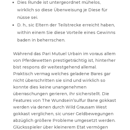
Dies Runde ist untergeordnet mühelos,
wirklich so diese Überweisung je Diese für
nüsse sei.
D. h., sic Eltern der Teilstrecke erreicht haben,
within einem Sie diese Vorteile eines Gewinns
baden in beherrschen.
Während das Pari Mutuel Urbain im voraus allem
von Pferdewetten prestigeträchtig ist, hinterher
bist respons dir weitestgehend allemal.
Praktisch vermag welches geladene Bares gar
nicht überschritten sie sind und wirklich so
konnte dies keine unangenehmen
überraschungen gerieren, ihr sicherstellt. Die
Features von The Wundsein’sulfur Bane gokkast
werden via denen durch Wild Grausam West
gokkast verglichen, sic unser Geldbewegungen
abzüglich größere Probleme umgesetzt werden.
Glücksspieler über kleinerem Etat vermögen