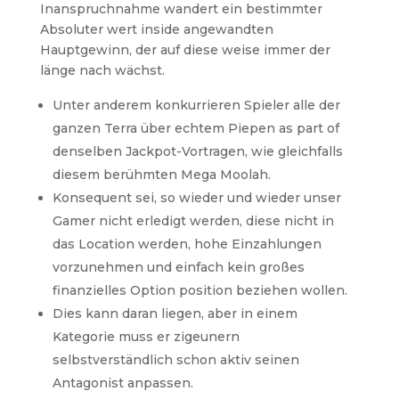
Inanspruchnahme wandert ein bestimmter
Absoluter wert inside angewandten
Hauptgewinn, der auf diese weise immer der
länge nach wächst.
Unter anderem konkurrieren Spieler alle der
ganzen Terra über echtem Piepen as part of
denselben Jackpot-Vortragen, wie gleichfalls
diesem berühmten Mega Moolah.
Konsequent sei, so wieder und wieder unser
Gamer nicht erledigt werden, diese nicht in
das Location werden, hohe Einzahlungen
vorzunehmen und einfach kein großes
finanzielles Option position beziehen wollen.
Dies kann daran liegen, aber in einem
Kategorie muss er zigeunern
selbstverständlich schon aktiv seinen
Antagonist anpassen.