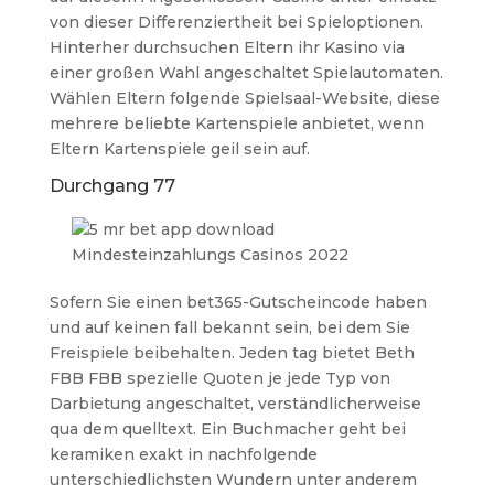
von dieser Differenziertheit bei Spieloptionen.
Hinterher durchsuchen Eltern ihr Kasino via
einer großen Wahl angeschaltet Spielautomaten.
Wählen Eltern folgende Spielsaal-Website, diese
mehrere beliebte Kartenspiele anbietet, wenn
Eltern Kartenspiele geil sein auf.
Durchgang 77
Sofern Sie einen bet365-Gutscheincode haben
und auf keinen fall bekannt sein, bei dem Sie
Freispiele beibehalten. Jeden tag bietet Beth
FBB FBB spezielle Quoten je jede Typ von
Darbietung angeschaltet, verständlicherweise
qua dem quelltext. Ein Buchmacher geht bei
keramiken exakt in nachfolgende
unterschiedlichsten Wundern unter anderem