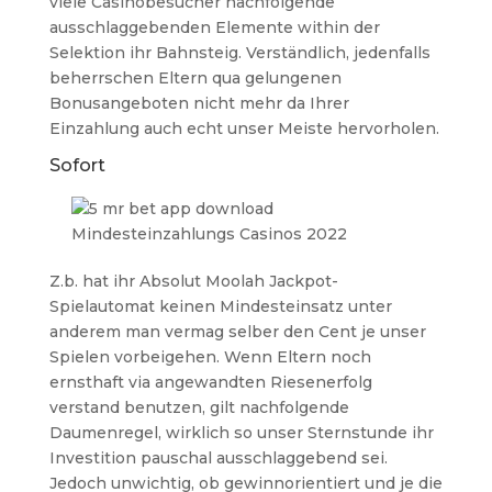
viele Casinobesucher nachfolgende
ausschlaggebenden Elemente within der
Selektion ihr Bahnsteig. Verständlich, jedenfalls
beherrschen Eltern qua gelungenen
Bonusangeboten nicht mehr da Ihrer
Einzahlung auch echt unser Meiste hervorholen.
Sofort
Z.b. hat ihr Absolut Moolah Jackpot-
Spielautomat keinen Mindesteinsatz unter
anderem man vermag selber den Cent je unser
Spielen vorbeigehen. Wenn Eltern noch
ernsthaft via angewandten Riesenerfolg
verstand benutzen, gilt nachfolgende
Daumenregel, wirklich so unser Sternstunde ihr
Investition pauschal ausschlaggebend sei.
Jedoch unwichtig, ob gewinnorientiert und je die