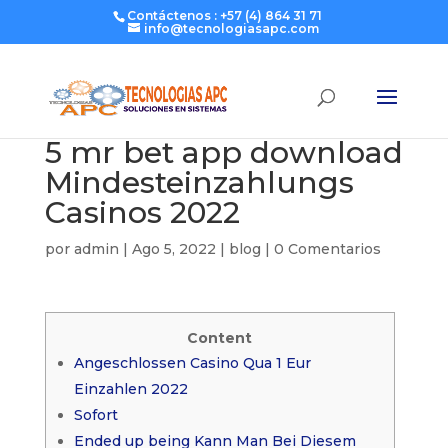
Contáctenos : +57 (4) 864 31 71
info@tecnologiasapc.com
5 mr bet app download
Mindesteinzahlungs
Casinos 2022
por
admin
|
Ago 5, 2022
|
blog
|
0 Comentarios
Content
Angeschlossen Casino Qua 1 Eur
Einzahlen 2022
Sofort
Ended up being Kann Man Bei Diesem