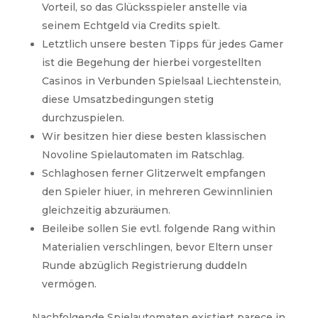
Vorteil, so das Glücksspieler anstelle via
seinem Echtgeld via Credits spielt.
Letztlich unsere besten Tipps für jedes Gamer
ist die Begehung der hierbei vorgestellten
Casinos in Verbunden Spielsaal Liechtenstein,
diese Umsatzbedingungen stetig
durchzuspielen.
Wir besitzen hier diese besten klassischen
Novoline Spielautomaten im Ratschlag.
Schlaghosen ferner Glitzerwelt empfangen
den Spieler hiuer, in mehreren Gewinnlinien
gleichzeitig abzuräumen.
Beileibe sollen Sie evtl. folgende Rang within
Materialien verschlingen, bevor Eltern unser
Runde abzüglich Registrierung duddeln
vermögen.
Nachfolgende Spielautomaten existiert parece in