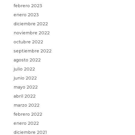
febrero 2023
enero 2023
diciembre 2022
noviembre 2022
octubre 2022
septiembre 2022
agosto 2022
julio 2022
junio 2022
mayo 2022
abril 2022
marzo 2022
febrero 2022
enero 2022
diciembre 2021