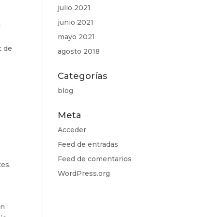
julio 2021
junio 2021
c
mayo 2021
t de
agosto 2018
Categorías
blog
Meta
Acceder
Feed de entradas
Feed de comentarios
tes.
WordPress.org
un