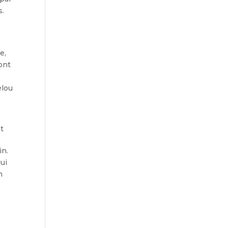
s.
e,
ont
elou
in.
ui
n