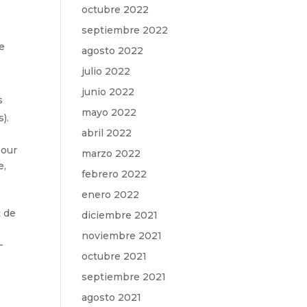
octubre 2022
septiembre 2022
e
agosto 2022
julio 2022
junio 2022
s
mayo 2022
).
abril 2022
pour
marzo 2022
e,
febrero 2022
enero 2022
t de
diciembre 2021
noviembre 2021
-
octubre 2021
septiembre 2021
agosto 2021