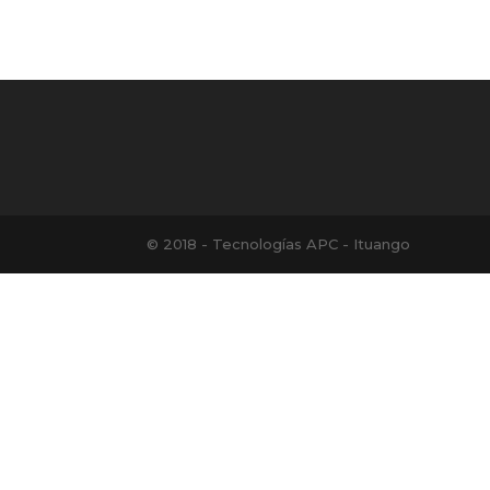
© 2018 - Tecnologías APC - Ituango