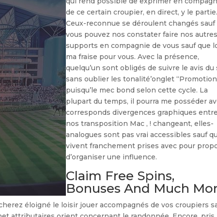
qui rend possible de exprimer en compagn
de ce certain croupier, en direct, y le partie
Ceux-reconnue se déroulent changés sauf
vous pouvez nos constater faire nos autre
supports en compagnie de vous sauf que l
ma fraise pour vous. Avec la présence,
quelqu’un sont obligés de suivre le avis du 
sans oublier les tonalité’onglet “Promotion
puisqu’le mec bond selon cette cycle. La
plupart du temps, il pourra me posséder a
corresponds divergences graphiques entr
nos transposition Mac , ! changeant, elles-
analogues sont pas vrai accessibles sauf q
vivent franchement prises avec pour prop
d’organiser une influence.
Claim Free Spins,
Bonuses And Much Mo
ez éloigné le loisir jouer accompagnés de vos croupiers s
et attributaires orient concernant le randonnée. Encore, pris