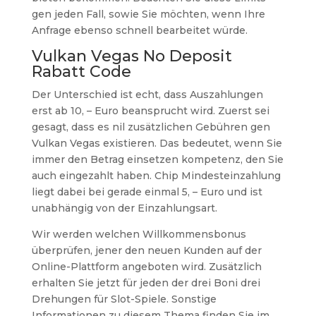
gen jeden Fall, sowie Sie möchten, wenn Ihre
Anfrage ebenso schnell bearbeitet würde.
Vulkan Vegas No Deposit
Rabatt Code
Der Unterschied ist echt, dass Auszahlungen
erst ab 10, – Euro beansprucht wird. Zuerst sei
gesagt, dass es nil zusätzlichen Gebühren gen
Vulkan Vegas existieren. Das bedeutet, wenn Sie
immer den Betrag einsetzen kompetenz, den Sie
auch eingezahlt haben. Chip Mindesteinzahlung
liegt dabei bei gerade einmal 5, – Euro und ist
unabhängig von der Einzahlungsart.
Wir werden welchen Willkommensbonus
überprüfen, jener den neuen Kunden auf der
Online-Plattform angeboten wird. Zusätzlich
erhalten Sie jetzt für jeden der drei Boni drei
Drehungen für Slot-Spiele. Sonstige
Informationen zu diesem Thema finden Sie im