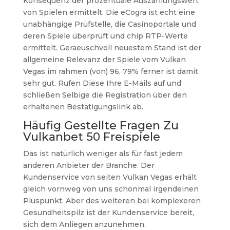
Konsequenz der prozentuale Auszahlungswert
von Spielen ermittelt. Die eCogra ist echt eine
unabhängige Prüfstelle, die Casinoportale und
deren Spiele überprüft und chip RTP-Werte
ermittelt. Geraeuschvoll neuestem Stand ist der
allgemeine Relevanz der Spiele vom Vulkan
Vegas im rahmen (von) 96, 79% ferner ist damit
sehr gut. Rufen Diese Ihre E-Mails auf und
schließen Selbige die Registration über den
erhaltenen Bestätigungslink ab.
Häufig Gestellte Fragen Zu
Vulkanbet 50 Freispiele
Das ist natürlich weniger als für fast jedem
anderen Anbieter der Branche. Der
Kundenservice von seiten Vulkan Vegas erhält
gleich vornweg von uns schonmal irgendeinen
Pluspunkt. Aber des weiteren bei komplexeren
Gesundheitspilz ist der Kundenservice bereit,
sich dem Anliegen anzunehmen.