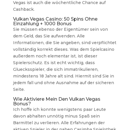
Vegas ist auch die wöchentliche Chance auf
Cashback.
Vulkan Vegas Casino: 50 Spins Ohne
Einzahlung + 1000 Bonus
Sie müssen ebenso der Eigentümer sein von
dem Geld, das Sie aufwenden. Alle
Informationen, die Sie angeben, sind verpflichtet
vollständig korrekt dieses. Was dem Spielcasino
außerdem noch elementar ist, ist dieser
Spielerschutz. Es ist echt wichtig, dass
Gluecksspieler, die sich immatrikulieren,
mindestens 18 Jahre alt sind. Hiermit sind Sie in
jedem fall und ohne Ausnahme auf der sicheren
Seite.
Wie Aktiviere Mein Den Vulkan Vegas
Bonus?
Ich hoffe ich konnte wenigstens paar Leute
davon abhalten unnötig minus Spaß sein
Barmittel zu verlieren. Alle Erfahrungen der
aktiven Spieler in der nahen Casimba Spielothek