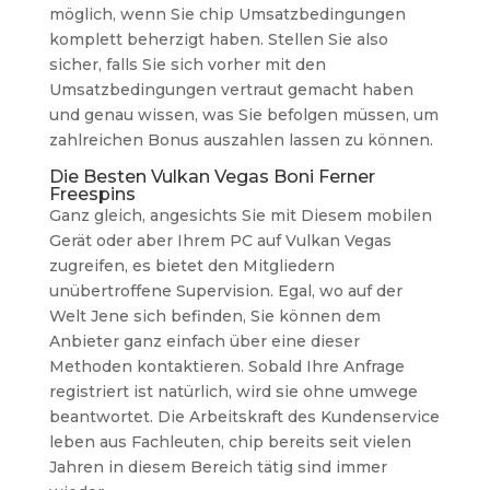
möglich, wenn Sie chip Umsatzbedingungen
komplett beherzigt haben. Stellen Sie also
sicher, falls Sie sich vorher mit den
Umsatzbedingungen vertraut gemacht haben
und genau wissen, was Sie befolgen müssen, um
zahlreichen Bonus auszahlen lassen zu können.
Die Besten Vulkan Vegas Boni Ferner
Freespins
Ganz gleich, angesichts Sie mit Diesem mobilen
Gerät oder aber Ihrem PC auf Vulkan Vegas
zugreifen, es bietet den Mitgliedern
unübertroffene Supervision. Egal, wo auf der
Welt Jene sich befinden, Sie können dem
Anbieter ganz einfach über eine dieser
Methoden kontaktieren. Sobald Ihre Anfrage
registriert ist natürlich, wird sie ohne umwege
beantwortet. Die Arbeitskraft des Kundenservice
leben aus Fachleuten, chip bereits seit vielen
Jahren in diesem Bereich tätig sind immer