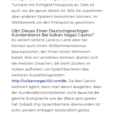
Turniere mit Echtgeld Preispools an. Dies ist
auch, wo die ganze Aktion ist, falls Sie zusammen
über anderen Spielern beiwohnen können, im
Wettbewerb um den Preispool zu gewinnen.
Gibt Dieses Einen Deutschsprachigen
Kundendienst Bei Vulkan Vegas Casino?
Es variiert seitens Land zu Land, aber Sie
können auch einen Willkommensbonus
beanspruchen, der Ihnen einen Mehrwert
bietet. Wie wir verstehen können, drehen sich
die meisten Ursachen, die beim Zocken im
Vulkan auftreten, um Sprachbarrieren des
weiteren Auszahlungszeiten
http://vulkanvegas100.com/de
. Da dies Casino
weltweit agiert, kann man davon ausgehen, dass
der Kundendienstmitarbeiter nicht dauernd die
gleiche Erstsprache wie der Black jack spieler
hat. Sobald chip Sprachbarriere überwunden ist
echt, werden Anfragen letztendlich gelöst,